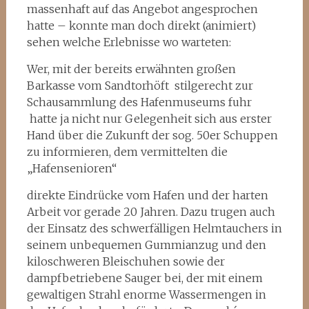
massenhaft auf das Angebot angesprochen
hatte – konnte man doch direkt (animiert)
sehen welche Erlebnisse wo warteten:
Wer, mit der bereits erwähnten großen
Barkasse vom Sandtorhöft stilgerecht zur
Schausammlung des Hafenmuseums fuhr
hatte ja nicht nur Gelegenheit sich aus erster
Hand über die Zukunft der sog. 50er Schuppen
zu informieren, dem vermittelten die
„Hafensenioren“
direkte Eindrücke vom Hafen und der harten
Arbeit vor gerade 20 Jahren. Dazu trugen auch
der Einsatz des schwerfälligen Helmtauchers in
seinem unbequemen Gummianzug und den
kiloschweren Bleischuhen sowie der
dampfbetriebene Sauger bei, der mit einem
gewaltigen Strahl enorme Wassermengen in