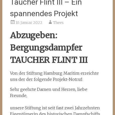
Taucher Flint III – Ein
spannendes Projekt
10. Januar 2022
Thees
Abzugeben:
Bergungsdampfer
TAUCHER FLINT III
Von der Stiftung Hamburg Maritim erreichte
uns der der folgende Projekt-Notruf:
Sehr geehrte Damen und Herren, liebe
Freunde,
unsere Stiftung ist seit fast zwei Jahrzehnten
Eigentümerin des historischen Dampfschiffs