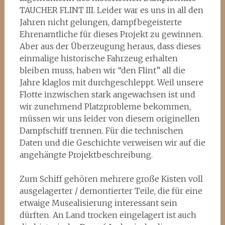
TAUCHER
FLINT
III. Leider war es uns in all den
Jahren nicht gelungen, dampfbegeisterte
Ehrenamtliche für dieses Projekt zu gewinnen.
Aber aus der Überzeugung heraus, dass dieses
einmalige historische Fahrzeug erhalten
bleiben muss, haben wir “den
Flint
” all die
Jahre klaglos mit durchgeschleppt. Weil unsere
Flotte inzwischen stark angewachsen ist und
wir zunehmend Platzprobleme bekommen,
müssen wir uns leider von diesem originellen
Dampfschiff trennen. Für die technischen
Daten und die Geschichte verweisen wir auf die
angehängte Projektbeschreibung.
Zum Schiff gehören mehrere große Kisten voll
ausgelagerter / demontierter Teile, die für eine
etwaige Musealisierung interessant sein
dürften. An Land trocken eingelagert ist auch