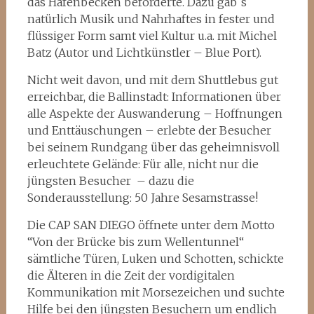
das Hafenbecken beförderte. Dazu gab´s
natürlich Musik und Nahrhaftes in fester und
flüssiger Form samt viel Kultur u.a. mit Michel
Batz (Autor und Lichtkünstler – Blue Port).
Nicht weit davon, und mit dem Shuttlebus gut
erreichbar, die Ballinstadt: Informationen über
alle Aspekte der Auswanderung – Hoffnungen
und Enttäuschungen – erlebte der Besucher
bei seinem Rundgang über das geheimnisvoll
erleuchtete Gelände: Für alle, nicht nur die
jüngsten Besucher – dazu die
Sonderausstellung: 50 Jahre Sesamstrasse!
Die CAP SAN DIEGO öffnete unter dem Motto
“Von der Brücke bis zum Wellentunnel“
sämtliche Türen, Luken und Schotten, schickte
die Älteren in die Zeit der vordigitalen
Kommunikation mit Morsezeichen und suchte
Hilfe bei den jüngsten Besuchern um endlich