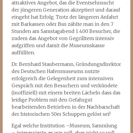
attraktives Angebot, das die Eventsehnsucht
der jüngeren Generation akzeptiert und darauf
eingeht hat Erfolg. Trotz der längeren Anfahrt
mit Barkassen oder Bus zählte man in den 7
Stunden am Samstagabend 1 400 Besucher, die
zudem das Angebot von Gegrilltem intensiv
aufgriffen und damit die Museumskasse
auffüllten.
Dr. Bernhard Staubermann, Gründungsdirektor
des Deutschen Hafenmuseums nutzte
erfolgreich die Gelegenheit zum intensiven
Gespräch mit den Besuchern und verkündete
(inoffiziell) mit einem breiten Lächeln dass das
leidige Problem mit den Gefahrgut
bearbeitenden Betrieben in der Nachbarschaft
der historischen 50er Schuppen gelöst sei!
Egal welche Institution –Museum, Sammlung
– interessierte, es war voll, aber nicht so voll,