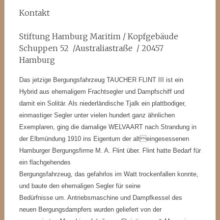
Kontakt
Stiftung Hamburg Maritim / Kopfgebäude
Schuppen 52 /Australiastraße / 20457
Hamburg
Das jetzige Bergungsfahrzeug TAUCHER FLINT III ist ein
Hybrid aus ehemaligem Frachtsegler und Dampfschiff und
damit ein Solitär. Als niederländische Tjalk ein plattbodiger,
einmastiger Segler unter vielen hundert ganz ähnlichen
Exemplaren, ging die damalige WELVAART nach Strandung in
der Elbmündung 1910 ins Eigentum der alteingesessenen
Hamburger Bergungsfirme M. A. Flint über. Flint hatte Bedarf für
ein flachgehendes
Bergungsfahrzeug, das gefahrlos im Watt trockenfallen konnte,
und baute den ehemaligen Segler für seine
Bedürfnisse um. Antriebsmaschine und Dampfkessel des
neuen Bergungsdampfers wurden geliefert von der