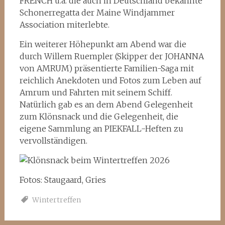
FRENCH u.a. die auch in Deutschland bekannte
Schonerregatta der Maine Windjammer
Association miterlebte.
Ein weiterer Höhepunkt am Abend war die
durch Willem Ruempler (Skipper der JOHANNA
von AMRUM) präsentierte Familien-Saga mit
reichlich Anekdoten und Fotos zum Leben auf
Amrum und Fahrten mit seinem Schiff.
Natürlich gab es an dem Abend Gelegenheit
zum Klönsnack und die Gelegenheit, die
eigene Sammlung an PIEKFALL-Heften zu
vervollständigen.
Fotos: Staugaard, Gries
Wintertreffen