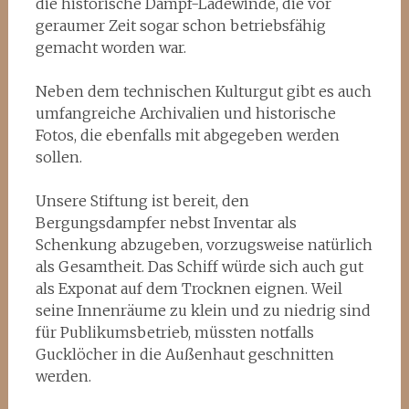
die historische Dampf-Ladewinde, die vor
geraumer Zeit sogar schon betriebsfähig
gemacht worden war.
Neben dem technischen Kulturgut gibt es auch
umfangreiche Archivalien und historische
Fotos, die ebenfalls mit abgegeben werden
sollen.
Unsere Stiftung ist bereit, den
Bergungsdampfer nebst Inventar als
Schenkung abzugeben, vorzugsweise natürlich
als Gesamtheit. Das Schiff würde sich auch gut
als Exponat auf dem Trocknen eignen. Weil
seine Innenräume zu klein und zu niedrig sind
für Publikumsbetrieb, müssten notfalls
Gucklöcher in die Außenhaut geschnitten
werden.