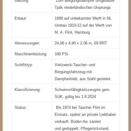
Gattung:
Zum Bergungsdampfer umgebaute
Tjalk niederländischen Ursprungs
Erbaut:
1888 auf unbekannter Werft in NL.
Umbau 1910-12 auf der Werft von
M. A. Flint, Hamburg
Abmessungen:
24,08 x 4,90 x 2,06 m, 69 BRT
Maschinenleistung:
180 PSi
Schiffstyp:
Vielzweck-Taucher- und
Bergungsfahrzeug mit
Dampfantrieb, aus Stahl genietet.
Klassifizierung:
Schwimmfähigkeitszeugnis gem.
SUK, gültig bis 1.8.2024
Status:
Bis 1974 bei Taucher Flint im
Einsatz, später an private Liebhaber
verkauft. Boden tlw. saniert
und gedoppelt. Pflegerückstand,