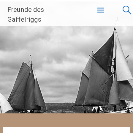
Zum
Freunde des
Inhalt
springen
Gaffelriggs